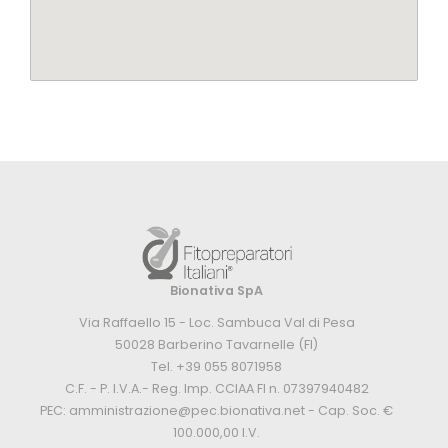
Bionativa SpA
Via Raffaello 15 - Loc. Sambuca Val di Pesa
50028 Barberino Tavarnelle (FI)
Tel. +39 055 8071958
C.F. - P. I.V.A.- Reg. Imp. CCIAA FI n. 07397940482
PEC: amministrazione@pec.bionativa.net - Cap. Soc. €
100.000,00 I.V.