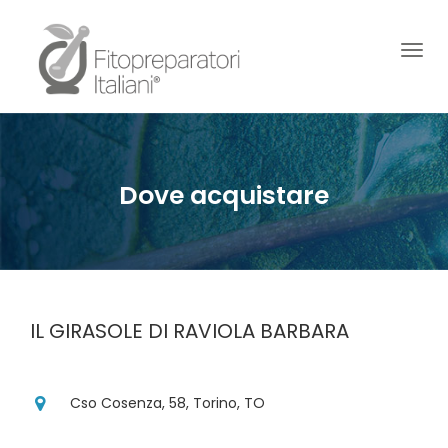
Togg
Dove acquistare
IL GIRASOLE DI RAVIOLA BARBARA
Cso Cosenza, 58, Torino, TO